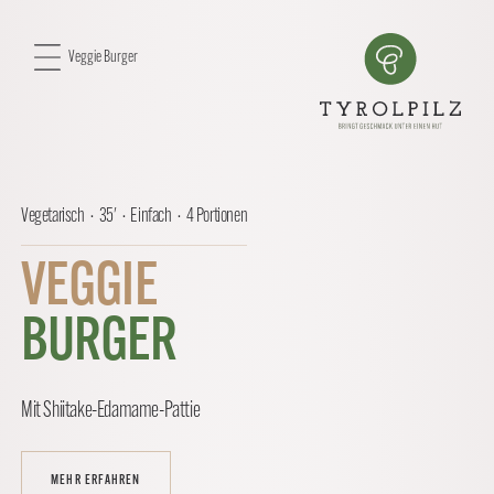
Veggie Burger
Vegetarisch · 35' · Einfach · 4 Portionen
VEGGIE
BURGER
Mit Shiitake-Edamame-Pattie
MEHR ERFAHREN