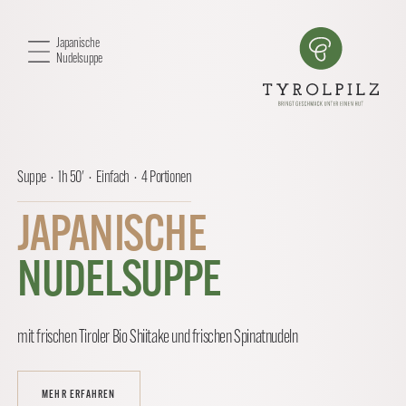
Japanische
Nudelsuppe
Suppe · 1h 50' · Einfach · 4 Portionen
JAPANISCHE
NUDELSUPPE
mit frischen Tiroler Bio Shiitake und frischen Spinatnudeln
MEHR ERFAHREN