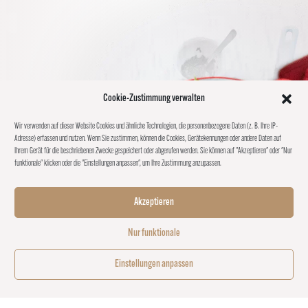
Cookie-Zustimmung verwalten
Wir verwenden auf dieser Website Cookies und ähnliche Technologien, die personenbezogene Daten (z. B. Ihre IP-
Adresse) erfassen und nutzen. Wenn Sie zustimmen, können die Cookies, Gerätekennungen oder andere Daten auf
Ihrem Gerät für die beschriebenen Zwecke gespeichert oder abgerufen werden. Sie können auf "Akzeptieren" oder "Nur
funktionale" klicken oder die "Einstellungen anpassen", um Ihre Zustimmung anzupassen.
Akzeptieren
Nur funktionale
Einstellungen anpassen