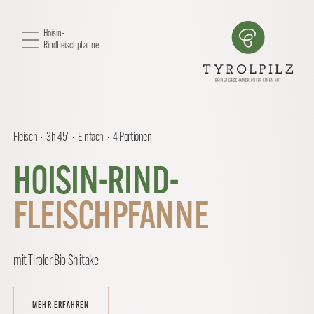
Hoisin-
Rindfleischpfanne
Fleisch · 3h 45' · Einfach · 4 Portionen
HOISIN-RIND-
FLEISCHPFANNE
mit Tiroler Bio Shiitake
MEHR ERFAHREN