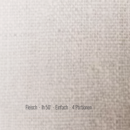
Fleisch · 1h 50' · Einfach · 4 Portionen